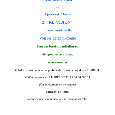
ou
1 journée de 8 heures
2- "RE-VISION"
1 demi-journée de 5h
Voir les dates ci-contre
Pour des besoins particuliers
ou
des groupes constitués,
nous contacter
Globalis Formation est un organisme de formation inscrit à la DIRRECTE
N° d’enregistrement à la DIRECCTE : 91 34 06 005 34
(Cet enregistrement ne vaut pas
agrément de l’Etat,
conformément aux obligations de mentions légales)