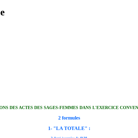
ONS DES ACTES DES SAGES-FEMMES DANS L'EXERCICE CONVE
2 formules
1- "LA TOTALE" :
2 demi-journées de 4h30