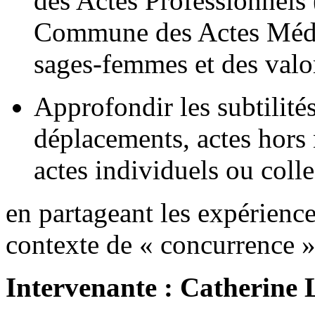
des Actes Professionnels
Commune des Actes Méd
sages-femmes et des valo
Approfondir les subtilité
déplacements, actes hors
actes individuels ou coll
en partageant les expérience
contexte de « concurrence 
Intervenante : Catherin