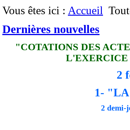
Vous êtes ici :
Accueil
Tout
Dernières nouvelles
"COTATIONS DES ACT
L'EXERCICE
2 
1- "L
2 demi-j