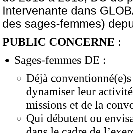
Intervenante dans GLOBA
des sages-femmes) depu
PUBLIC CONCERNE
:
Sages-femmes DE :
Déjà conventionné(e)s 
dynamiser leur activité
missions et de la conv
Qui débutent ou envis
dans le cadre de l’exe