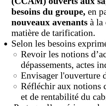
(CCAM) ouverts aux sag
besoins du groupe,
en p
nouveaux avenants
à la
matière de tarification.
Selon les besoins exprimé
Revoir les notions d’a
dépassements, actes in
Envisager l'ouverture d
Réfléchir aux notions 
et de rentabilité du ca