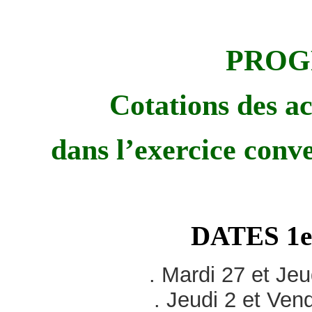
PROG
Cotations des a
dans l’exercice co
DATES 1er
. Mardi 27 et Je
. Jeudi 2 et Ven