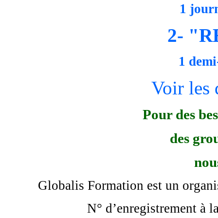
1 journ
2- "
1 demi
Voir les 
Pour des bes
des grou
nou
Globalis Formation est un organ
N° d’enregistrement à 