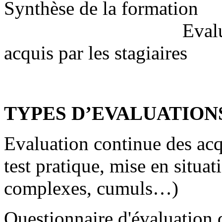
Synthèse d
Evaluations de l
acquis par les stagiaires
TYPES D’EVALUATION
Evaluation continue des acqu
test pratique, mise en situat
complexes, cumuls…)
Questionnaire d'évaluation d