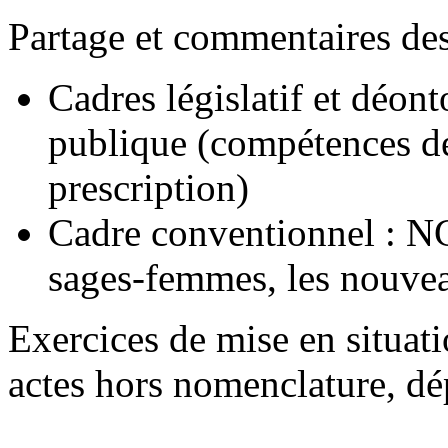
Partage et commentaires de
Cadres législatif et déont
publique (compétences de
prescription)
Cadre conventionnel : 
sages-femmes, les nouvea
Exercices de mise en situati
actes hors nomenclatur
Synthèse.d