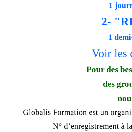
1 journ
2- "
1 demi
Voir les 
Pour des bes
des grou
nou
Globalis Formation est un organ
N° d’enregistrement à 