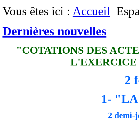
Vous êtes ici :
Accueil
Espa
Dernières nouvelles
"COTATIONS DES ACT
L'EXERCICE
2 
1- "L
2 demi-j